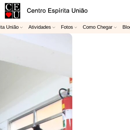
ita União
Atividades
Fotos
Como Chegar
Blo