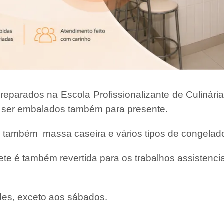
reparados na Escola Profissionalizante de Culinár
 ser embalados também para presente.
s também massa caseira e vários tipos de congelad
te é também revertida para os trabalhos assistencia
ades, exceto aos sábados.