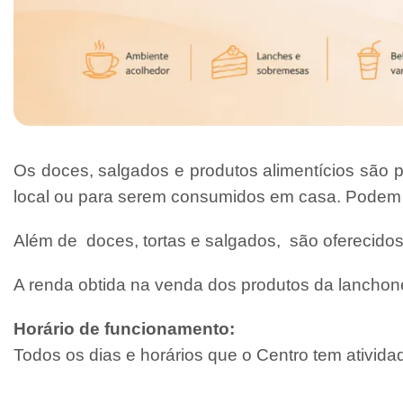
Os doces, salgados e produtos alimentícios são p
local ou para serem consumidos em casa. Podem
Além de doces, tortas e salgados, são oferecido
A renda obtida na venda dos produtos da lanchone
Horário de funcionamento:
Todos os dias e horários que o Centro tem ativid