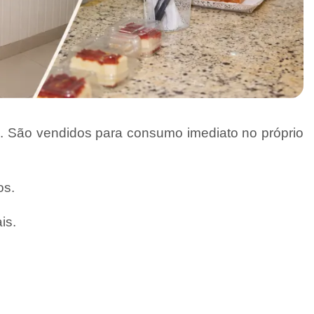
ia. São vendidos para consumo imediato no próprio
os.
is.