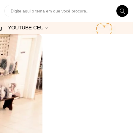
Search
input
g
YOUTUBE CEU