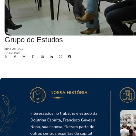
Grupo de Estudos
julho 25, 2017
Share Post