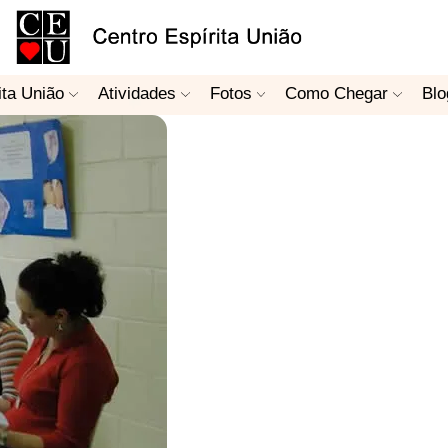
ita União
Atividades
Fotos
Como Chegar
Blo