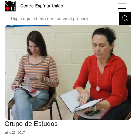
Search
input
Grupo de Estudos
julho 25, 2017