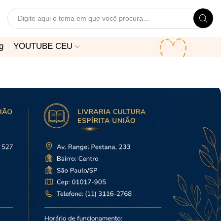
Search
input
g
YOUTUBE CEU