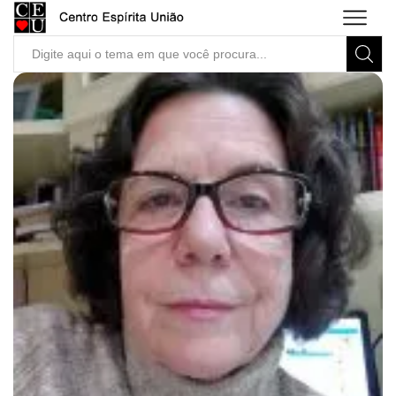
Search
input