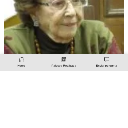
Home
Palestra Realizada
Enviar pergunta
19/10 – Como Chico Xavier vivenciava períodos
eleitorias, Plantão de Respostas com Nena Galves