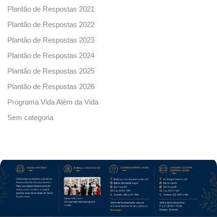
Plantão de Respostas 2021
Plantão de Respostas 2022
Plantão de Respostas 2023
Plantão de Respostas 2024
Plantão de Respostas 2025
Plantão de Respostas 2026
Programa Vida Além da Vida
Sem categoria