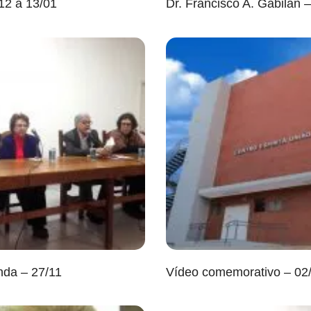
/12 a 13/01
Dr. Francisco A. Gabilan 
da – 27/11
Vídeo comemorativo – 02