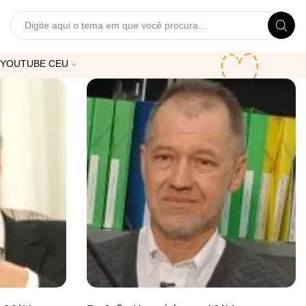
Search
input
YOUTUBE CEU