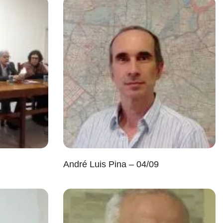
André Luis Pina – 04/09