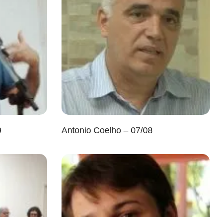
9
Antonio Coelho – 07/08