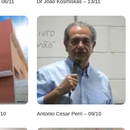
– 06/11
Dr João Kosmiskas – 13/11
/10
Antonio Cesar Perri – 09/10