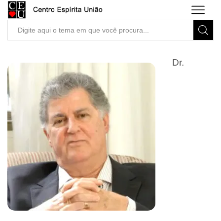
Search
input
Dr.