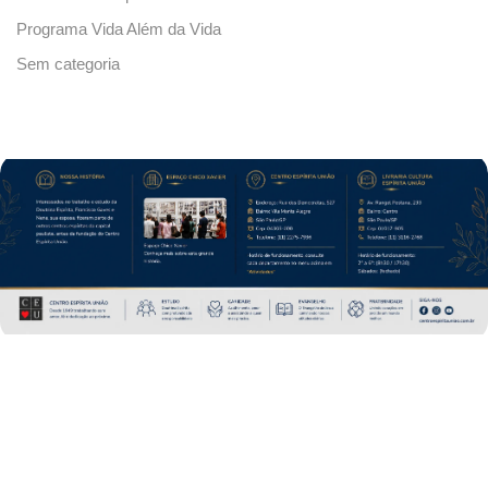
Programa Vida Além da Vida
Sem categoria