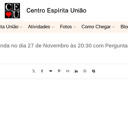
ita União
Atividades
Fotos
Como Chegar
Blo
da no dia 27 de Novembro às 20:30 com Pergunta