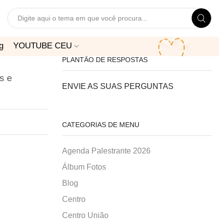
Search
input
g
YOUTUBE CEU
PLANTÃO DE RESPOSTAS
s e
ENVIE AS SUAS PERGUNTAS
CATEGORIAS DE MENU
Agenda Palestrante 2026
Álbum Fotos
Blog
Centro
Centro União