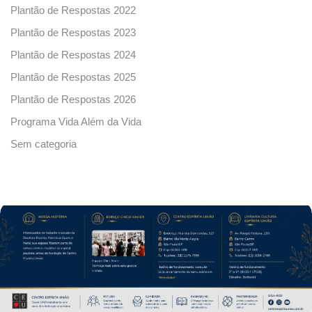
Plantão de Respostas 2022
Plantão de Respostas 2023
Plantão de Respostas 2024
Plantão de Respostas 2025
Plantão de Respostas 2026
Programa Vida Além da Vida
Sem categoria