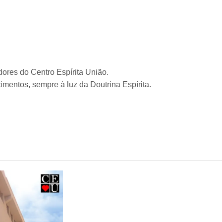
ores do Centro Espírita União.
mentos, sempre à luz da Doutrina Espírita.