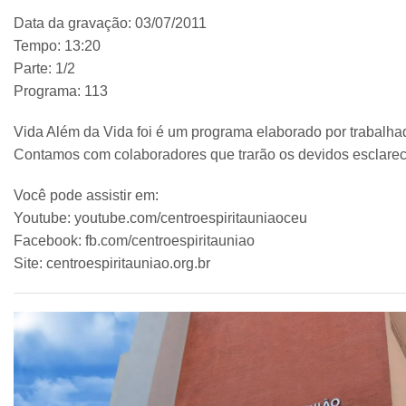
Data da gravação: 03/07/2011
Tempo: 13:20
Parte: 1/2
Programa: 113
Vida Além da Vida foi é um programa elaborado por trabalhad
Contamos com colaboradores que trarão os devidos esclareci
Você pode assistir em:
Youtube: youtube.com/centroespiritauniaoceu
Facebook: fb.com/centroespiritauniao
Site: centroespiritauniao.org.br