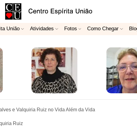
ita União
Atividades
Fotos
Como Chegar
Blo
lves e Valquiria Ruiz no Vida Além da Vida
quiria Ruiz