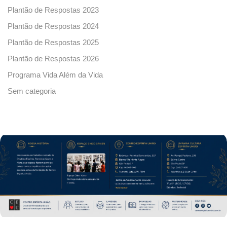
Plantão de Respostas 2023
Plantão de Respostas 2024
Plantão de Respostas 2025
Plantão de Respostas 2026
Programa Vida Além da Vida
Sem categoria