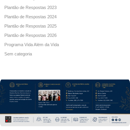
Plantão de Respostas 2023
Plantão de Respostas 2024
Plantão de Respostas 2025
Plantão de Respostas 2026
Programa Vida Além da Vida
Sem categoria