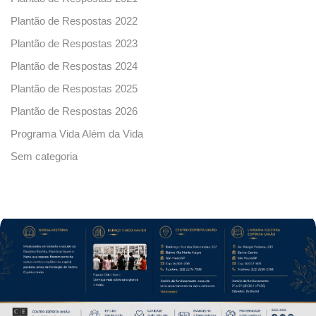
Plantão de Respostas 2022
Plantão de Respostas 2023
Plantão de Respostas 2024
Plantão de Respostas 2025
Plantão de Respostas 2026
Programa Vida Além da Vida
Sem categoria