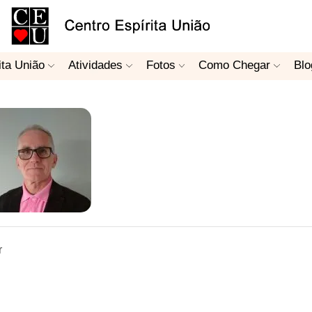
ita União
Atividades
Fotos
Como Chegar
Blo
r