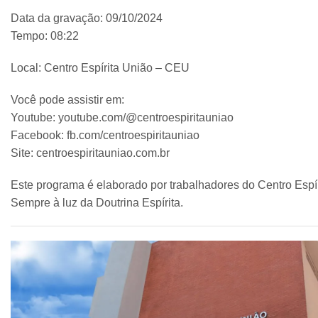
Data da gravação: 09/10/2024
Tempo: 08:22
Local: Centro Espírita União – CEU
Você pode assistir em:
Youtube: youtube.com/@centroespiritauniao
Facebook: fb.com/centroespiritauniao
Site: centroespiritauniao.com.br
Este programa é elaborado por trabalhadores do Centro Espír
Sempre à luz da Doutrina Espírita.