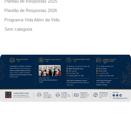
Plantão de Respostas 2025
Plantão de Respostas 2026
Programa Vida Além da Vida
Sem categoria