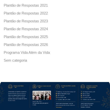
Plantão de Respostas 2021
Plantão de Respostas 2022
Plantão de Respostas 2023
Plantão de Respostas 2024
Plantão de Respostas 2025
Plantão de Respostas 2026
Programa Vida Além da Vida
Sem categoria