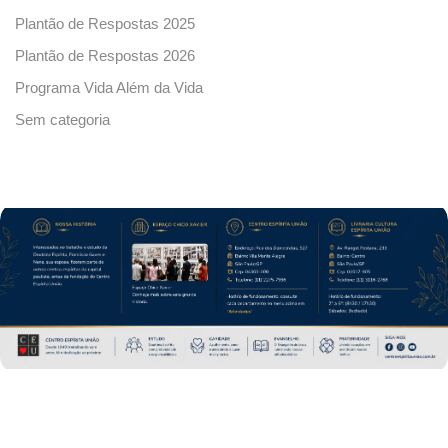
Plantão de Respostas 2025
Plantão de Respostas 2026
Programa Vida Além da Vida
Sem categoria