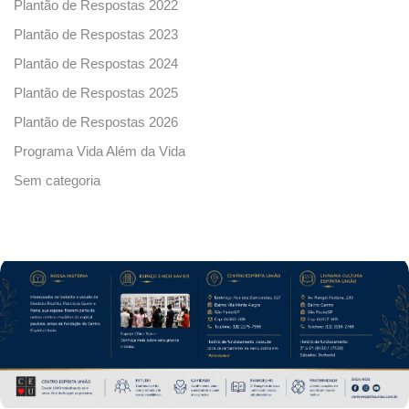
Plantão de Respostas 2022
Plantão de Respostas 2023
Plantão de Respostas 2024
Plantão de Respostas 2025
Plantão de Respostas 2026
Programa Vida Além da Vida
Sem categoria