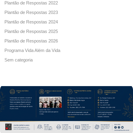
Plantão de Respostas 2022
Plantão de Respostas 2023
Plantão de Respostas 2024
Plantão de Respostas 2025
Plantão de Respostas 2026
Programa Vida Além da Vida
Sem categoria