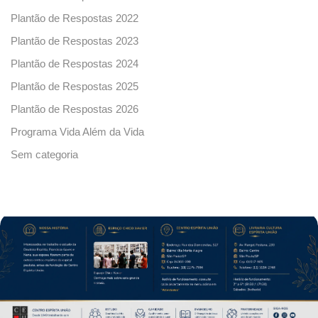
Plantão de Respostas 2022
Plantão de Respostas 2023
Plantão de Respostas 2024
Plantão de Respostas 2025
Plantão de Respostas 2026
Programa Vida Além da Vida
Sem categoria