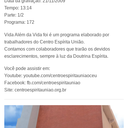
Data da gravação: 21/11/2009
Tempo: 13:14
Parte: 1/2
Programa: 172
Vida Além da Vida foi é um programa elaborado por
trabalhadores do Centro Espírita União.
Contamos com colaboradores que trarão os devidos
esclarecimentos, sempre à luz da Doutrina Espírita.
Você pode assistir em:
Youtube: youtube.com/centroespiritauniaoceu
Facebook: fb.com/centroespiritauniao
Site: centroespiritauniao.org.br