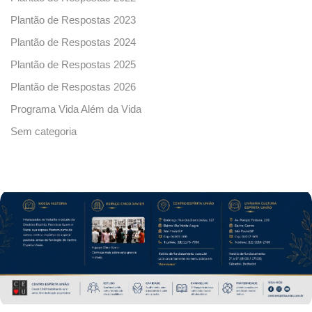
Plantão de Respostas 2023
Plantão de Respostas 2024
Plantão de Respostas 2025
Plantão de Respostas 2026
Programa Vida Além da Vida
Sem categoria