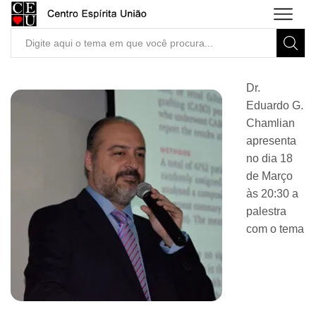
Search
input
Dr.
Eduardo G.
Chamlian
apresenta
no dia 18
de Março
às 20:30 a
palestra
com o tema