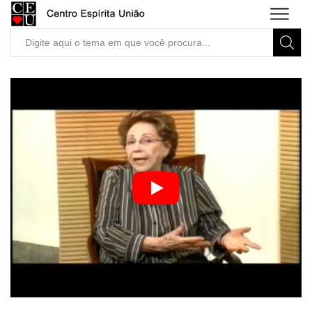
Search
input