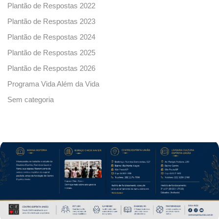
Plantão de Respostas 2022
Plantão de Respostas 2023
Plantão de Respostas 2024
Plantão de Respostas 2025
Plantão de Respostas 2026
Programa Vida Além da Vida
Sem categoria