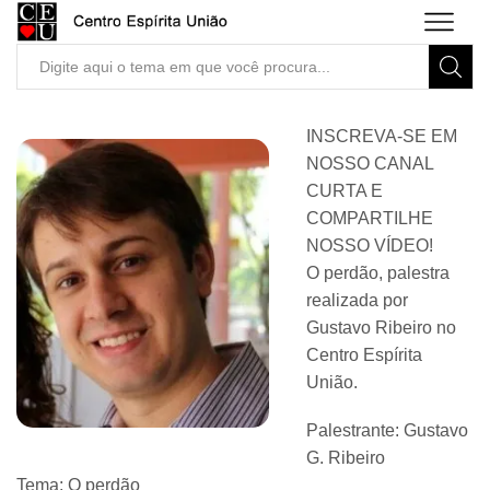
Search
input
INSCREVA-SE EM
NOSSO CANAL
CURTA E
COMPARTILHE
NOSSO VÍDEO!
O perdão, palestra
realizada por
Gustavo Ribeiro no
Centro Espírita
União.
Palestrante: Gustavo
G. Ribeiro
Tema: O perdão