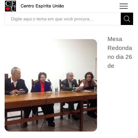
Search
input
Mesa
Redonda
no dia 26
de