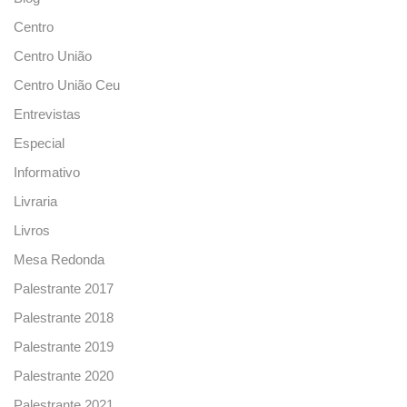
Centro
Centro União
Centro União Ceu
Entrevistas
Especial
Informativo
Livraria
Livros
Mesa Redonda
Palestrante 2017
Palestrante 2018
Palestrante 2019
Palestrante 2020
Palestrante 2021