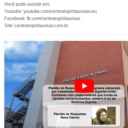
Você pode assistir em:
Youtube: youtube.com/centroespiritauniaoceu
Facebook: fb.com/centroespiritauniao
Site: centroespiritauniao.com.br