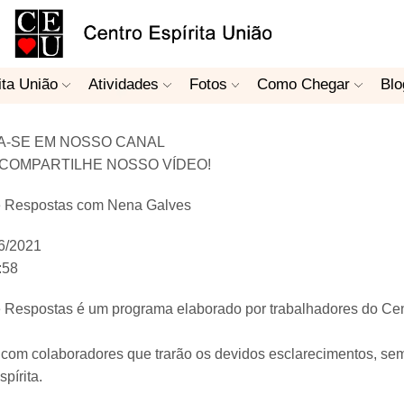
ita União
Atividades
Fotos
Como Chegar
Blo
A-SE EM NOSSO CANAL
 COMPARTILHE NOSSO VÍDEO!
e Respostas com Nena Galves
06/2021
:58
 Respostas é um programa elaborado por trabalhadores do Cent
om colaboradores que trarão os devidos esclarecimentos, sem
pírita.