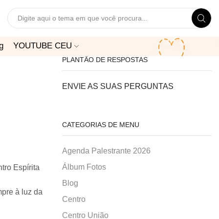
Search
input
g
YOUTUBE CEU
PLANTÃO DE RESPOSTAS
ENVIE AS SUAS PERGUNTAS
CATEGORIAS DE MENU
Agenda Palestrante 2026
Álbum Fotos
ro Espírita
Blog
pre à luz da
Centro
Centro União