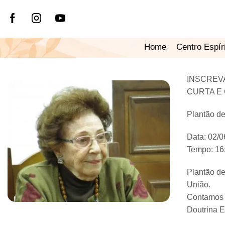
Home
Centro Espír
INSCREV
CURTA E
Plantão d
Data: 02/
Tempo: 16
Plantão de
União.
Contamos c
Doutrina Es