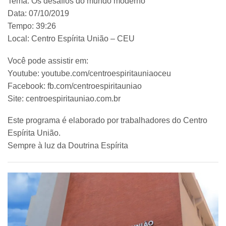
Tema: Os desafios do mundo moderno
Data: 07/10/2019
Tempo: 39:26
Local: Centro Espírita União – CEU
Você pode assistir em:
Youtube: youtube.com/centroespiritauniaoceu
Facebook: fb.com/centroespiritauniao
Site: centroespiritauniao.com.br
Este programa é elaborado por trabalhadores do Centro
Espírita União.
Sempre à luz da Doutrina Espírita