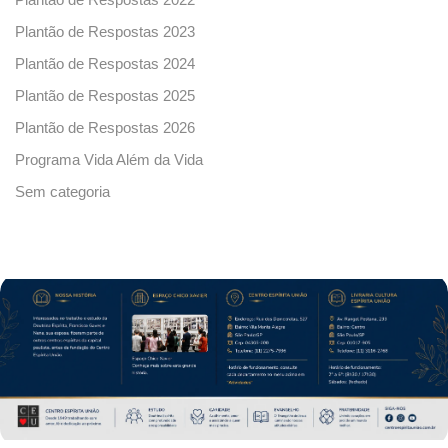
Plantão de Respostas 2023
Plantão de Respostas 2024
Plantão de Respostas 2025
Plantão de Respostas 2026
Programa Vida Além da Vida
Sem categoria