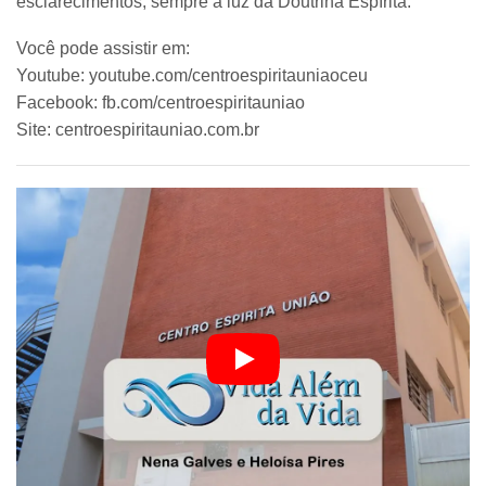
esclarecimentos, sempre à luz da Doutrina Espírita.
Você pode assistir em:
Youtube: youtube.com/centroespiritauniaoceu
Facebook: fb.com/centroespiritauniao
Site: centroespiritauniao.com.br