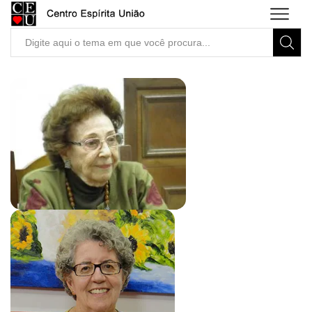
Search
input