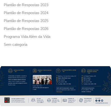
Plantão de Respostas 2023
Plantão de Respostas 2024
Plantão de Respostas 2025
Plantão de Respostas 2026
Programa Vida Além da Vida
Sem categoria