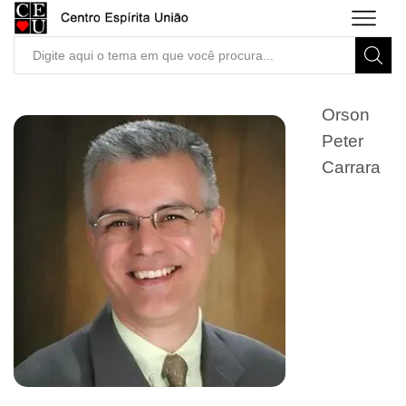
Search
input
Orson
Peter
Carrara