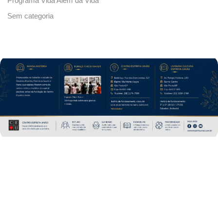
Programa Vida Além da Vida
Sem categoria