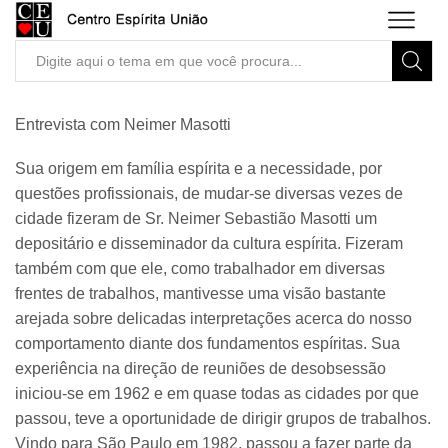
Search
input
Entrevista com Neimer Masotti
Sua origem em família espírita e a necessidade, por
questões profissionais, de mudar-se diversas vezes de
cidade fizeram de Sr. Neimer Sebastião Masotti um
depositário e disseminador da cultura espírita. Fizeram
também com que ele, como trabalhador em diversas
frentes de trabalhos, mantivesse uma visão bastante
arejada sobre delicadas interpretações acerca do nosso
comportamento diante dos fundamentos espíritas. Sua
experiência na direção de reuniões de desobsessão
iniciou-se em 1962 e em quase todas as cidades por que
passou, teve a oportunidade de dirigir grupos de trabalhos.
Vindo para São Paulo em 1982, passou a fazer parte da