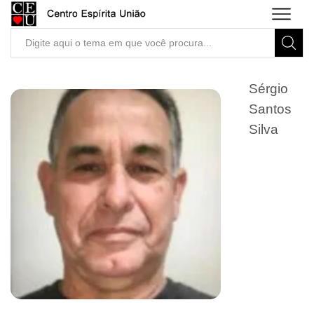
Search
input
Sérgio
Santos
Silva