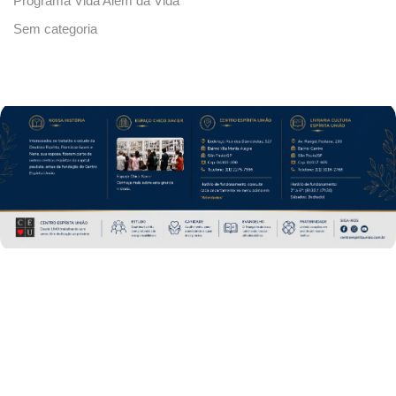
Programa Vida Além da Vida
Sem categoria