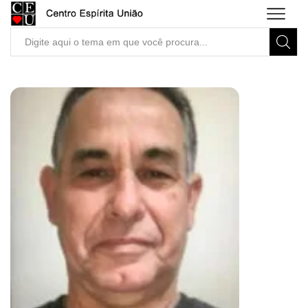
Search
input