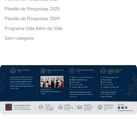
Plantão de Respostas 2025
Plantão de Respostas 2026
Programa Vida Além da Vida
Sem categoria