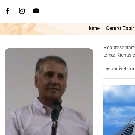
Home
Centro Espír
Reapresentarem
tema: Richas 
Disponível em