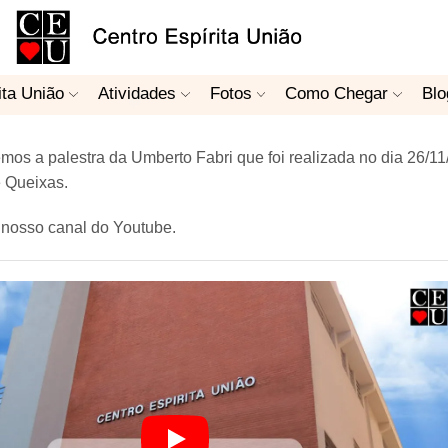
ita União
Atividades
Fotos
Como Chegar
Blo
os a palestra da Umberto Fabri que foi realizada no dia 26/1
e Queixas.
 nosso canal do Youtube.