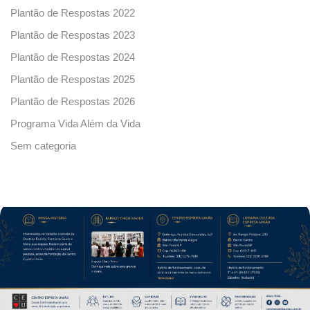
Plantão de Respostas 2022
Plantão de Respostas 2023
Plantão de Respostas 2024
Plantão de Respostas 2025
Plantão de Respostas 2026
Programa Vida Além da Vida
Sem categoria