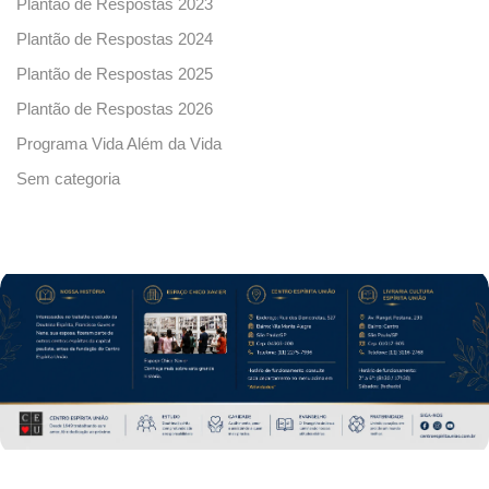
Plantão de Respostas 2023
Plantão de Respostas 2024
Plantão de Respostas 2025
Plantão de Respostas 2026
Programa Vida Além da Vida
Sem categoria