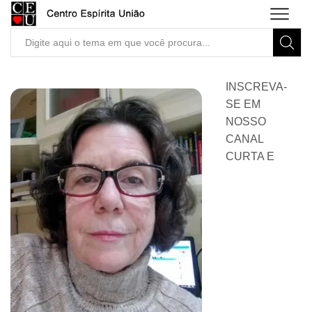
Search
input
INSCREVA-
SE EM
NOSSO
CANAL
CURTA E