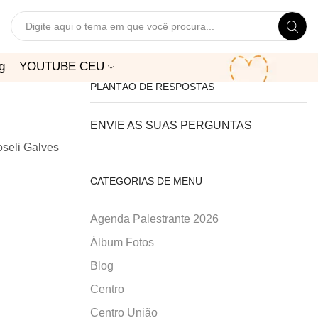
Search
input
g
YOUTUBE CEU
PLANTÃO DE RESPOSTAS
ENVIE AS SUAS PERGUNTAS
oseli Galves
CATEGORIAS DE MENU
Agenda Palestrante 2026
Álbum Fotos
Blog
Centro
Centro União