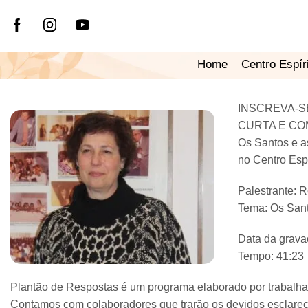
Home
Centro Espír
INSCREVA-S
CURTA E CO
Os Santos e a
no Centro Espí
Palestrante: 
Tema: Os San
Data da grava
Tempo: 41:23
Plantão de Respostas é um programa elaborado por trabalhad
Contamos com colaboradores que trarão os devidos esclareci