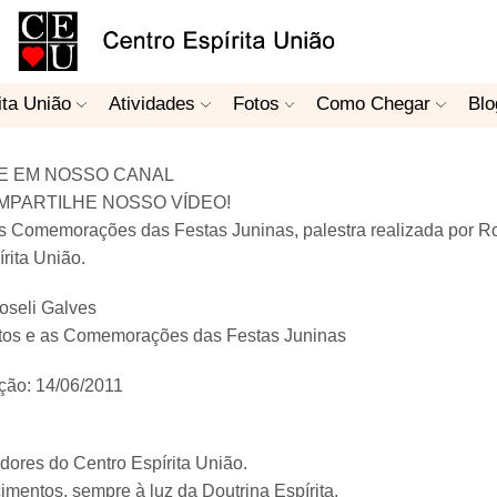
ita União
Atividades
Fotos
Como Chegar
Blo
E EM NOSSO CANAL
MPARTILHE NOSSO VÍDEO!
s Comemorações das Festas Juninas, palestra realizada por R
rita União.
Roseli Galves
tos e as Comemorações das Festas Juninas
ção: 14/06/2011
ores do Centro Espírita União.
mentos, sempre à luz da Doutrina Espírita.