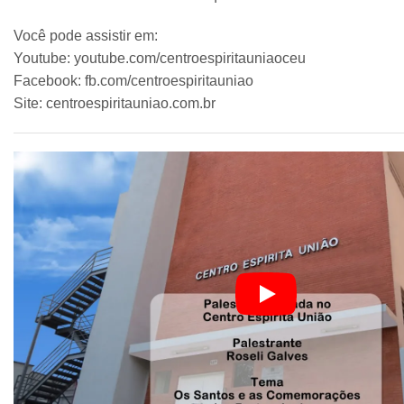
Você pode assistir em:
Youtube: youtube.com/centroespiritauniaoceu
Facebook: fb.com/centroespiritauniao
Site: centroespiritauniao.com.br